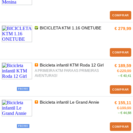
COMPRAR
BICICLETA KTM 1.16 ONETUBE
€ 279,99
COMPRAR
Bicicleta infantil KTM Roda 12 Girl
€ 189,59
A PRIMEIRA KTM PARA AS PRIMEIRAS
€ 229,99
AVENTURAS!
− € 40,41
PROMO
COMPRAR
Bicicleta infantil Le Grand Annie
€ 155,11
€ 199,99
− € 44,88
PROMO
COMPRAR