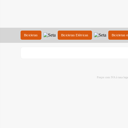
Bicicletas
Bicicletas Elétricas
Bicicletas 
Preços com IVA à taxa leg