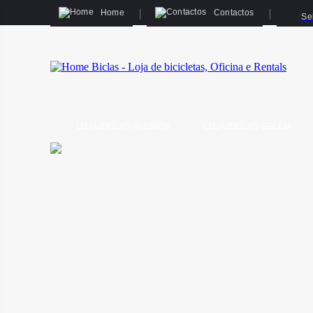
Home
Contactos
Se
LOJA BICLAS AVENIDA
LOJA BICLAS BELÉM