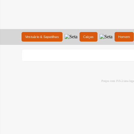
Vestuário & Sapatilhas
Calças
Homem
Preços com IVA à taxa leg