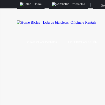
Home
Contactos
Se
LOJA BICLAS AVENIDA
LOJA BICLAS BELÉM