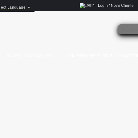
Login / Novo Cliente
lect Language
▼
LOJA BICLAS MONSANTO
CAMPANHA REVELATOR ALTO MASTE