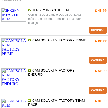
JERSEY INFANTIL KTM
€ 45,99
Com uma Qualidade e Design acima da
média, um presente ideal para qualquer
criança.
COMPRAR
CAMISOLA KTM FACTORY PRIME
€ 99,99
COMPRAR
CAMISOLA KTM FACTORY
€ 59,99
ENDURO
COMPRAR
CAMISOLA KTM FACTORY TEAM
€ 89,99
RACE