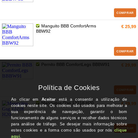
COMPRAR
Manguito BBB ComfortArms
€ 25,99
BBW92
COMPRAR
Pernito BBB ComfortLegs BBBW91
€ 29,99
COMPRAR
Manguitos Gsg 12218 H20
€ 29,99
COMPRAR