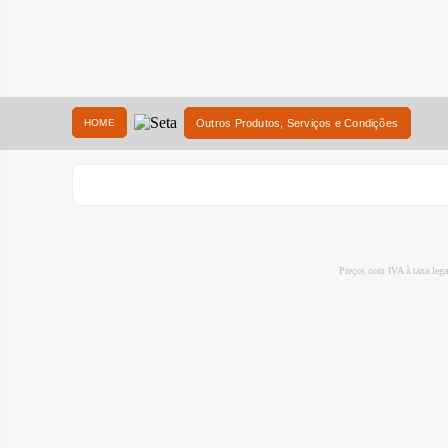
HOME
Outros Produtos, Serviços e Condições
Preços com IVA à taxa leg