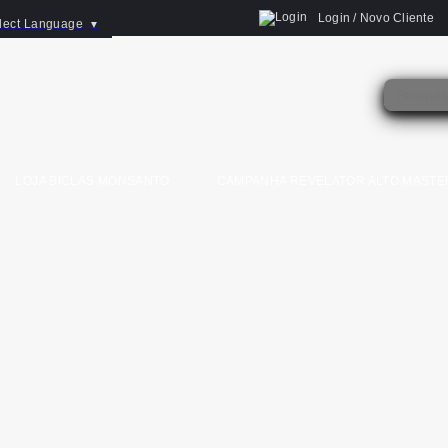
Login / Novo Cliente
lect Language
▼
LOJA BICLAS MONSANTO
CAMPANHA REVELATOR ALTO MASTE