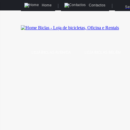
Home
Contactos
Se
LOJA BICLAS AVENIDA
LOJA BICLAS BELÉM