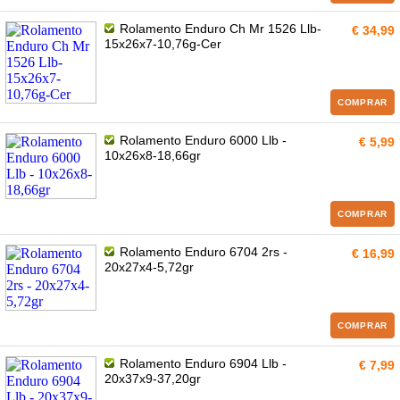
Rolamento Enduro Ch Mr 1526 Llb-
€ 34,99
15x26x7-10,76g-Cer
COMPRAR
Rolamento Enduro 6000 Llb -
€ 5,99
10x26x8-18,66gr
COMPRAR
Rolamento Enduro 6704 2rs -
€ 16,99
20x27x4-5,72gr
COMPRAR
Rolamento Enduro 6904 Llb -
€ 7,99
20x37x9-37,20gr