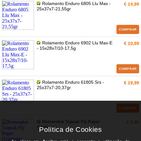
Rolamento Enduro 6805 Llu Max -
€ 14,99
25x37x7-21,55gr
COMPRAR
Rolamento Enduro 6902 Llu Max-E
€ 10,99
- 15x28x7/10-17,5g
COMPRAR
Rolamento Enduro 61805 Srs -
€ 19,99
25x37x7-20,37gr
COMPRAR
Remendos Topeak Fly Paper
€ 3,99
(Unidade)