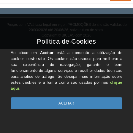
Preços com IVA à taxa legal em vigor. PROMOÇÕES do site são válidas de
20/03/2026 até 20/06/26, salvo rutura de stock.
Copyright © BICLAS.com 2026
Desenvolvido por Optimeios