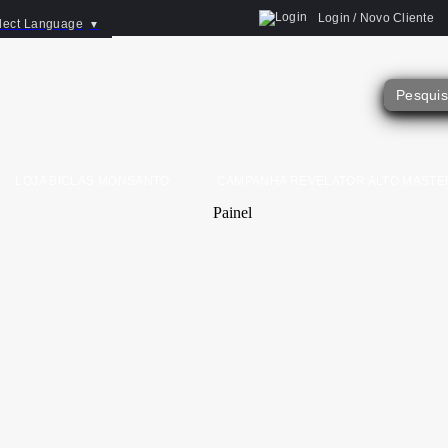
Login / Novo Cliente
lect Language
▼
LOJA BICLAS MONSANTO
CAMPANHA REVELATOR ALTO MASTE