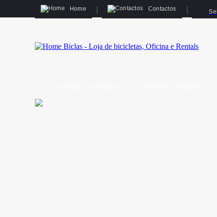
Home
Contactos
Se
LOJA BICLAS AVENIDA
LOJA BICLAS BELÉM