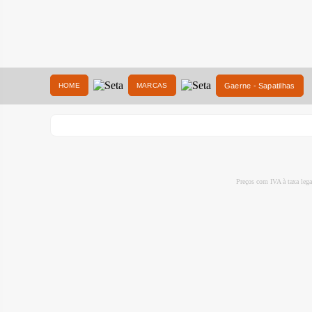
HOME
MARCAS
Gaerne - Sapatilhas
Preços com IVA à taxa leg