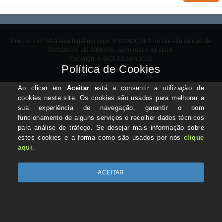
Preços com IVA à taxa legal em vigor. PROMOÇÕES do site são válidas de
20/03/2026 até 20/06/26, salvo rutura de stock.
Copyright © BICLAS.com 2026
Desenvolvido por Optimeios