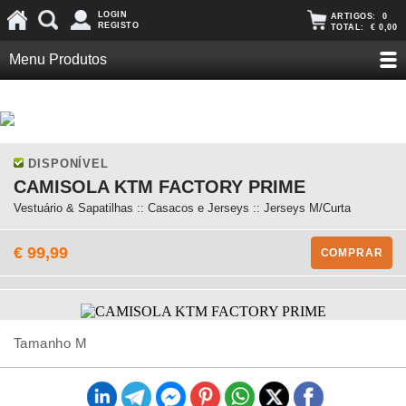
LOGIN
ARTIGOS:
0
REGISTO
TOTAL:
€ 0,00
Menu Produtos
DISPONÍVEL
CAMISOLA KTM FACTORY PRIME
Vestuário & Sapatilhas :: Casacos e Jerseys :: Jerseys M/Curta
€ 99,99
COMPRAR
Tamanho M