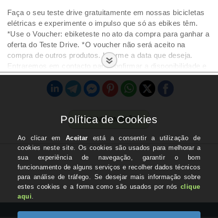
Faça o seu teste drive gratuitamente em nossas bicicletas
elétricas e experimente o impulso que só as ebikes têm.
*Use o Voucher: ebiketeste no ato da compra para ganhar a
oferta do Teste Drive. *O voucher não será aceito na
compra de outros produtos. Informe a data que deseja.
Entraremos em contacto para confirmar a disponibilidade e
marcar o horário.
MAIS INFORMAÇÕES