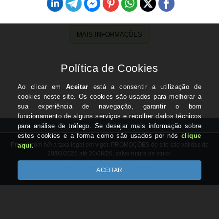
MAIS INFORMAÇÕES
Preços com IVA à taxa legal em vigor. PROMOÇÕES do site são válidas de
20/03/2026 até 20/06/26, salvo rutura de stock.
Copyright © BICLAS.com 2026
Desenvolvido por Optimeios