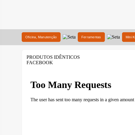
Oficina, Manutenção
Ferramentas
Mini K
PRODUTOS IDÊNTICOS
FACEBOOK