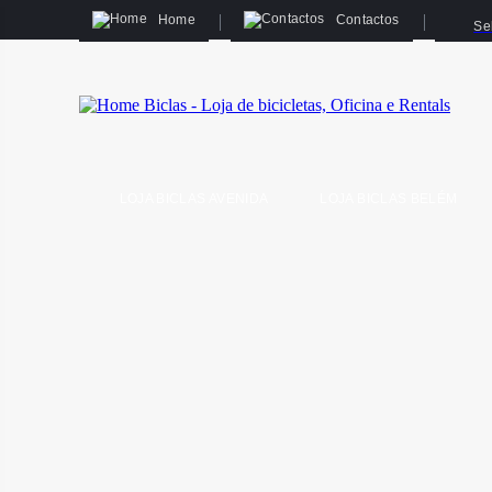
Home
Contactos
Se
LOJA BICLAS AVENIDA
LOJA BICLAS BELÉM