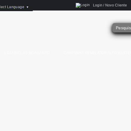
Login / Novo Cliente
lect Language
▼
LOJA BICLAS MONSANTO
CAMPANHA REVELATOR ALTO MASTE