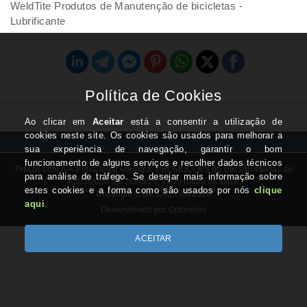
WeldTite Produtos de Manutenção de bicicletas -
Lubrificante
Preços com IVA à taxa legal em vigor. PROMOÇÕES do site são válidas de
20/03/2026 até 20/06/26, salvo rutura de stock.
Copyright © BICLAS.com 2026
Desenvolvido por Optimeios