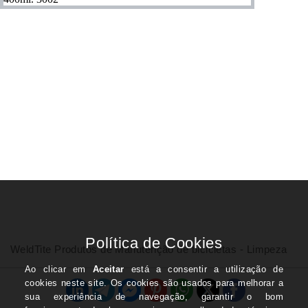
WeldTite Produtos de Manutenção de bicicletas - Limpeza