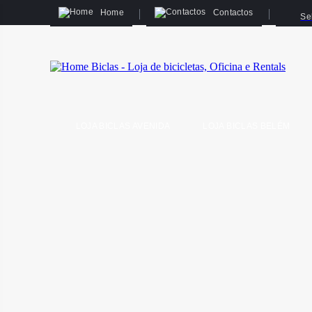
Home
Contactos
Se
LOJA BICLAS AVENIDA
LOJA BICLAS BELÉM