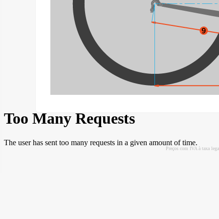
Preços com IVA à taxa leg