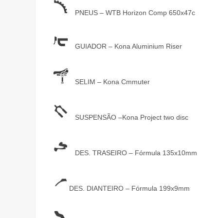
PNEUS – WTB Horizon Comp 650x47c
GUIADOR – Kona Aluminium Riser
SELIM – Kona Cmmuter
SUSPENSÃO –Kona Project two disc
DES. TRASEIRO – Fórmula 135x10mm
DES. DIANTEIRO – Fórmula 199x9mm