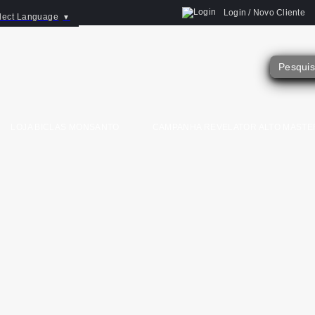
Login / Novo Cliente
lect Language
▼
LOJA BICLAS MONSANTO
CAMPANHA REVELATOR ALTO MASTE