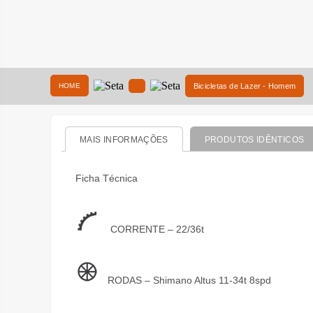
HOME
Bicicletas de Lazer - Homem
MAIS INFORMAÇÕES
PRODUTOS IDÊNTICOS
Ficha Técnica
CORRENTE – 22/36t
RODAS – Shimano Altus 11-34t 8spd