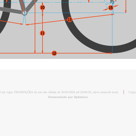
al em vigor. PROMOÇÕES do site são válidas de 20/03/2026 até 20/06/26, salvo rutura de stock.
Copyr
Desenvolvido por Optimeios