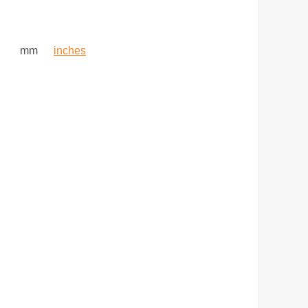
mm
inches