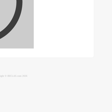
ight © BICLAS.com 2026