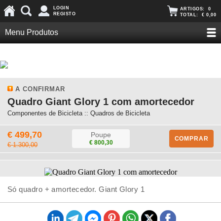
LOGIN
ARTIGOS:
0
REGISTO
TOTAL:
€ 0,00
Menu Produtos
A CONFIRMAR
Quadro Giant Glory 1 com amortecedor
Componentes de Bicicleta :: Quadros de Bicicleta
€ 499,70
Poupe
COMPRAR
€ 800,30
€ 1.300,00
Só quadro + amortecedor. Giant Glory 1