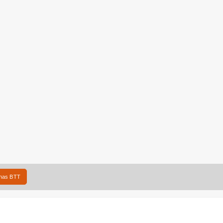
lhas BTT