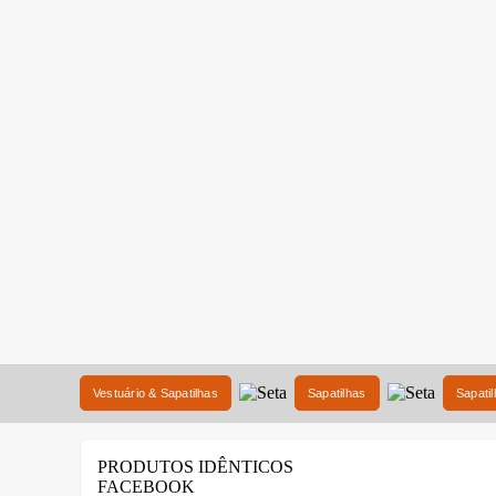
Vestuário & Sapatilhas
Sapatilhas
Sapati
PRODUTOS IDÊNTICOS
FACEBOOK