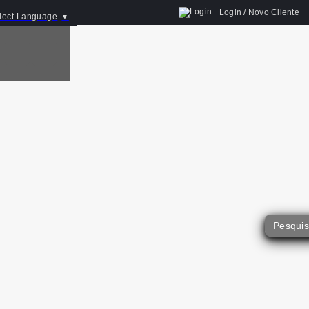
Login / Novo Cliente
lect Language
▼