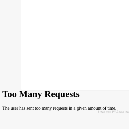
Preços com IVA à taxa leg