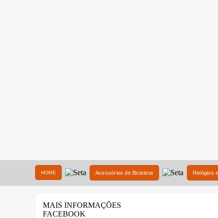
HOME
Acessórios de Bicicleta
Relógios 
MAIS INFORMAÇÕES
FACEBOOK