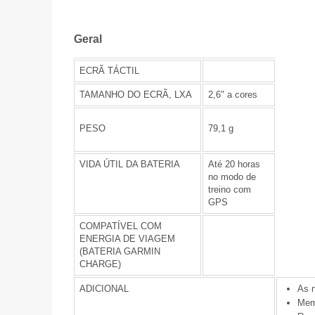
Geral
ECRÃ TÁCTIL
TAMANHO DO ECRÃ, LXA
2,6" a cores
PESO
79,1 g
VIDA ÚTIL DA BATERIA
Até 20 horas
no modo de
treino com
GPS
COMPATÍVEL COM
ENERGIA DE VIAGEM
(BATERIA GARMIN
CHARGE)
ADICIONAL
As n
Memó