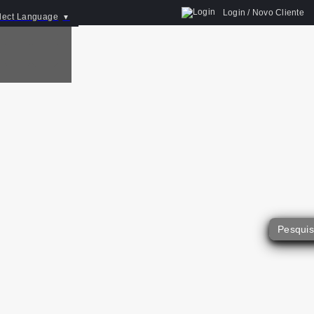
Login / Novo Cliente
lect Language
▼