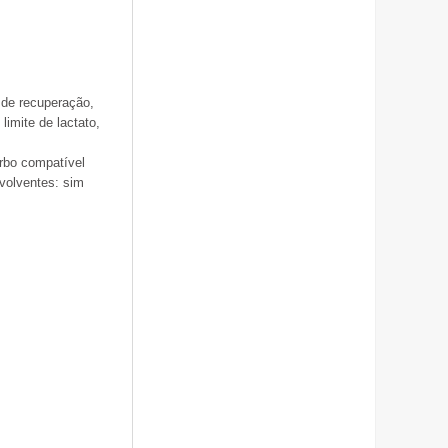
 de recuperação,
imite de lactato,
urbo compatível
volventes: sim