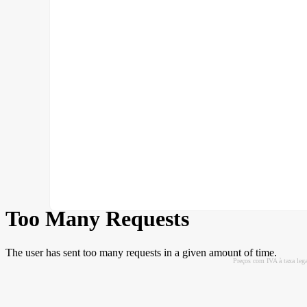
Preços com IVA à taxa leg