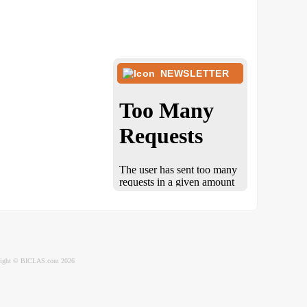
NEWSLETTER
ight © BICLAS.com 2026