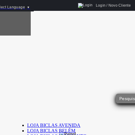
Login / Novo Cliente
lect Language
▼
LOJA BICLAS AVENIDA
LOJA BICLAS BELÉM