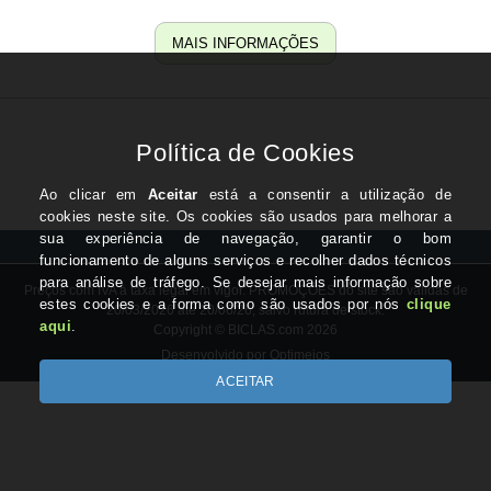
MAIS INFORMAÇÕES
Preços com IVA à taxa legal em vigor. PROMOÇÕES do site são válidas de
20/03/2026 até 20/06/26, salvo rutura de stock.
Copyright © BICLAS.com 2026
Desenvolvido por Optimeios