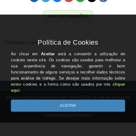
MAIS INFORMAÇÕES
Confirmar o tamanho com a loja.
Preços com IVA à taxa legal em vigor. PROMOÇÕES do site são válidas de
20/03/2026 até 20/06/26, salvo rutura de stock.
Copyright © BICLAS.com 2026
Desenvolvido por Optimeios