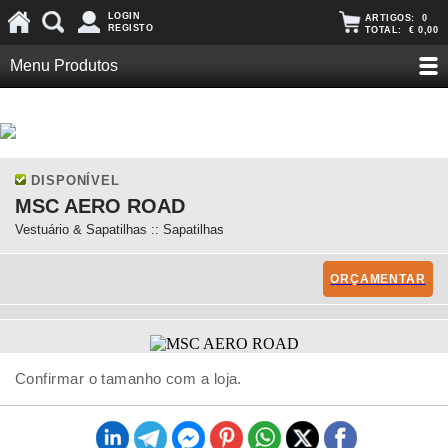
LOGIN
ARTIGOS:
0
REGISTO
TOTAL:
€ 0,00
Menu Produtos
DISPONÍVEL
MSC AERO ROAD
Vestuário & Sapatilhas :: Sapatilhas
ORÇAMENTAR
Confirmar o tamanho com a loja.