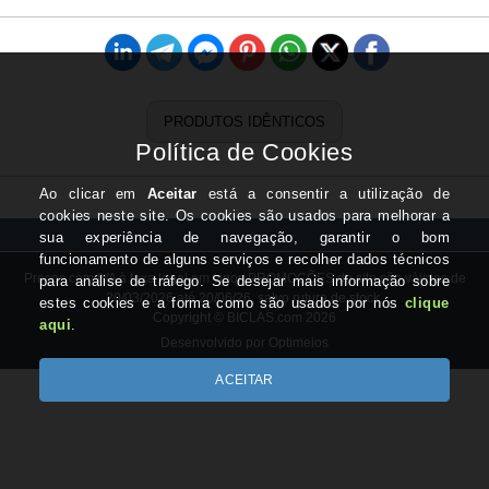
PRODUTOS IDÊNTICOS
Preços com IVA à taxa legal em vigor. PROMOÇÕES do site são válidas de
20/03/2026 até 20/06/26, salvo rutura de stock.
Copyright © BICLAS.com 2026
Desenvolvido por Optimeios