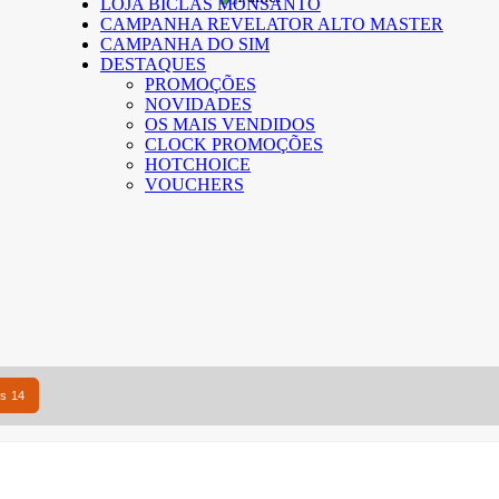
LOJA BICLAS MONSANTO
CAMPANHA REVELATOR ALTO MASTER
CAMPANHA DO SIM
DESTAQUES
PROMOÇÕES
NOVIDADES
OS MAIS VENDIDOS
CLOCK PROMOÇÕES
HOTCHOICE
VOUCHERS
os 14