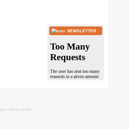
NEWSLETTER
ight © BICLAS.com 2026