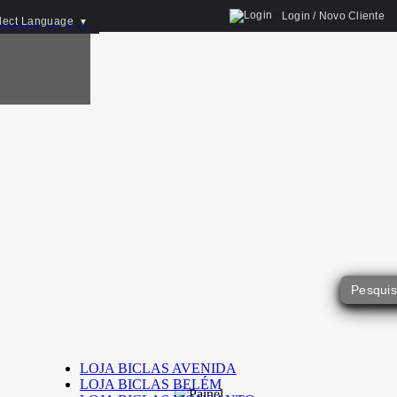
Login / Novo Cliente
lect Language
▼
LOJA BICLAS AVENIDA
LOJA BICLAS BELÉM