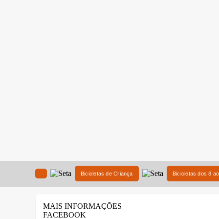
Bicicletas de Criança
Bicicletas dos 8 a
MAIS INFORMAÇÕES
FACEBOOK