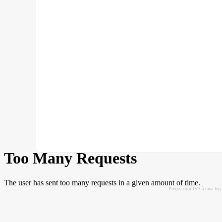
Preços com IVA à taxa leg