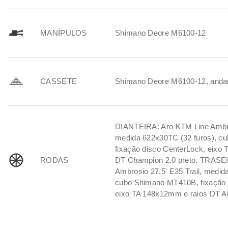
MANÍPULOS
Shimano Deore M6100-12
CASSETE
Shimano Deore M6100-12, anda
DIANTEIRA: Aro KTM Line Ambros
medida 622x30TC (32 furos), c
fixação disco CenterLock, eixo
RODAS
DT Champion 2.0 preto. TRASE
Ambrosio 27,5' E35 Trail, medid
cubo Shimano MT410B, fixação 
eixo TA 148x12mm e raios DT Alp