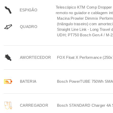
Telescópico KTM Comp Dropper
ESPIGÃO
remoto no guiador e cablagem in
Macina Prowler Dimmix Perform
(triângulo traseiro) com amorte
QUADRO
Straight Line Link - Long Travel
UDH; PT750 Bosch Gen.4 / M-2
AMORTECEDOR
FOX Float X Performance (250x
BATERIA
Bosch PowerTUBE 750Wh S
CARREGADOR
Bosch STANDARD Charger 4