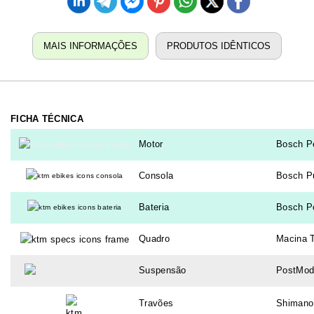
MAIS INFORMAÇÕES
PRODUTOS IDÊNTICOS
FICHA TÉCNICA
Motor
Bosch P
Consola
Bosch Pu
Bateria
Bosch P
Quadro
Ma
cina 
Suspensão
PostMod
Travões
Shimano