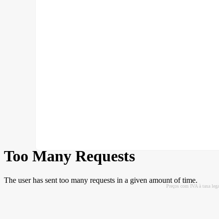
Preços com IVA à taxa leg
SITES DESTACADOS NA FUNCIONALIDADE RIO