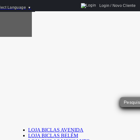
Login / Novo Cliente
lect Language
▼
LOJA BICLAS AVENIDA
LOJA BICLAS BELÉM