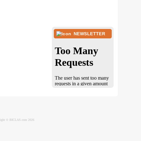
NEWSLETTER
ight © BICLAS.com 2026