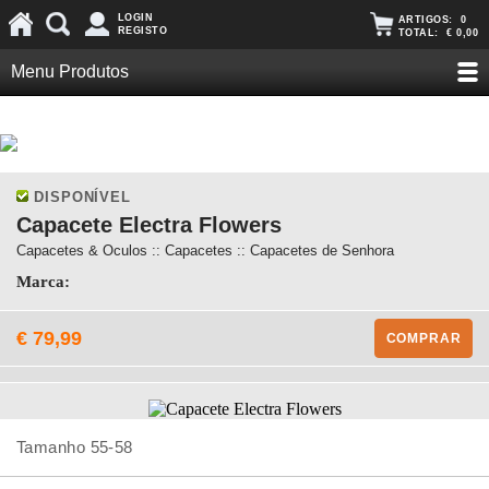
LOGIN
ARTIGOS:
0
REGISTO
TOTAL:
€ 0,00
Menu Produtos
DISPONÍVEL
Capacete Electra Flowers
Capacetes & Oculos :: Capacetes :: Capacetes de Senhora
Marca:
€ 79,99
COMPRAR
Tamanho 55-58