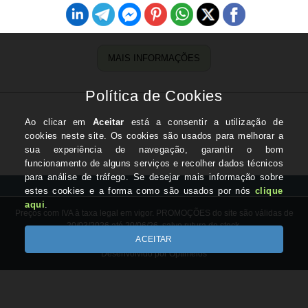
MAIS INFORMAÇÕES
Preços com IVA à taxa legal em vigor. PROMOÇÕES do site são válidas de
20/03/2026 até 20/06/26, salvo rutura de stock.
Copyright © BICLAS.com 2026
Desenvolvido por Optimeios