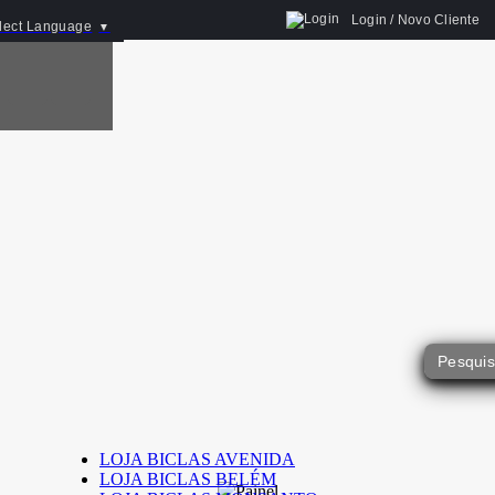
Login / Novo Cliente
lect Language
▼
LOJA BICLAS AVENIDA
LOJA BICLAS BELÉM