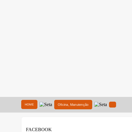
HOME
Oficina, Manutenção
FACEBOOK