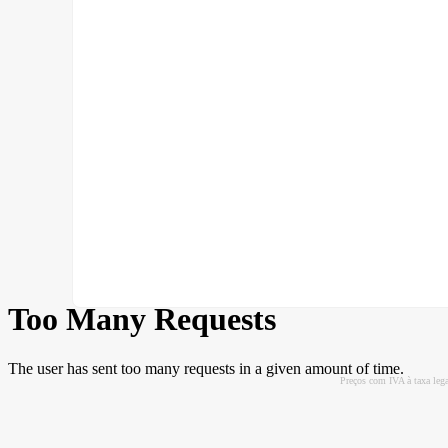
Preços com IVA à taxa leg