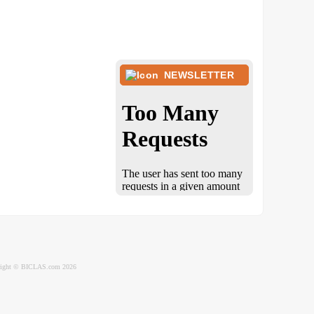
NEWSLETTER
ight © BICLAS.com 2026