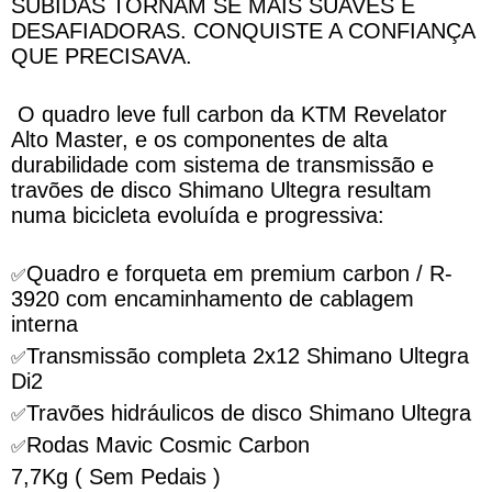
SUBIDAS TORNAM SE MAIS SUAVES E
DESAFIADORAS. CONQUISTE A CONFIANÇA
QUE PRECISAVA.
O quadro leve full carbon da KTM Revelator
Alto Master, e os componentes de alta
durabilidade com sistema de transmissão e
travões de disco Shimano Ultegra resultam
numa bicicleta evoluída e progressiva:
Quadro e forqueta em premium carbon / R-
✅
3920 com encaminhamento de cablagem
interna
Transmissão completa 2x12 Shimano Ultegra
✅
Di2
Travões hidráulicos de disco Shimano Ultegra
✅
Rodas Mavic Cosmic Carbon
✅
7,7Kg ( Sem Pedais )