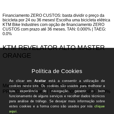
Financiamento ZERO CUSTOS: basta dividir o preço da
bicicleta por 24 ou 36 meses! Escolha uma bicicleta elétrica
KTM Bike Industries com opção de financiamento ZERO
CUSTOS com prazo até 36 meses. TAN: 0.000% | TAEG:
0.0%
KTM REVELATOR ALTO MASTER
ORANGE
Mensalidade: 138,86€ | Preço: 4.999€ |
PRAZO: 36 Meses | Tan: 0,000% | TAEG: 0.0%