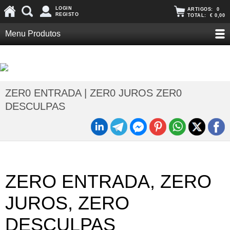
LOGIN
ARTIGOS:
0
REGISTO
TOTAL:
€ 0,00
Menu Produtos
ZER0 ENTRADA | ZER0 JUROS ZER0
DESCULPAS
ZERO ENTRADA, ZERO
JUROS, ZERO
DESCULPAS